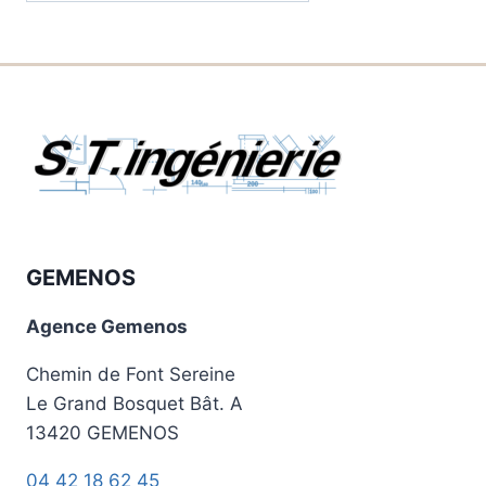
par
catégories
GEMENOS
Agence Gemenos
Chemin de Font Sereine
Le Grand Bosquet Bât. A
13420 GEMENOS
04 42 18 62 45