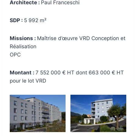
Architecte :
Paul Franceschi
SDP :
5 992 m²
Missions :
Maîtrise d’œuvre VRD Conception et
Réalisation
OPC
Montant :
7 552 000 € HT dont 663 000 € HT
pour le lot VRD