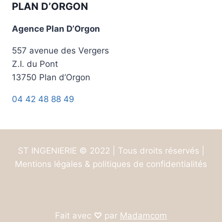
PLAN D’ORGON
Agence Plan D’Orgon
557 avenue des Vergers
Z.I. du Pont
13750 Plan d’Orgon
04 42 48 88 49
ST INGENIERIE © 2022 | Tous droits réservés |
Mentions légales & politiques de confidentialités
Fait avec
♡
par
Madamcom