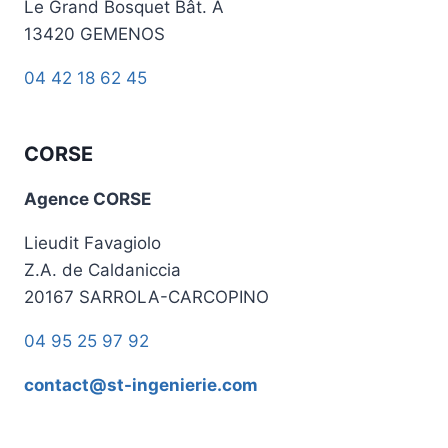
Le Grand Bosquet Bât. A
13420 GEMENOS
04 42 18 62 45
CORSE
Agence CORSE
Lieudit Favagiolo
Z.A. de Caldaniccia
20167 SARROLA-CARCOPINO
04 95 25 97 92
contact@st-ingenierie.com